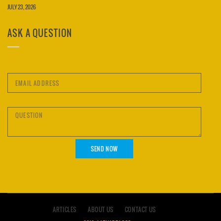
JULY 23, 2026
ASK A QUESTION
ARTICLES
ABOUT US
CONTACT US