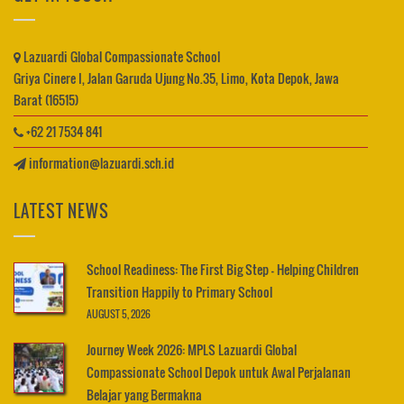
Lazuardi Global Compassionate School
Griya Cinere I, Jalan Garuda Ujung No.35, Limo, Kota Depok, Jawa
Barat (16515)
+62 21 7534 841
information@lazuardi.sch.id
LATEST NEWS
School Readiness: The First Big Step – Helping Children
Transition Happily to Primary School
AUGUST 5, 2026
Journey Week 2026: MPLS Lazuardi Global
Compassionate School Depok untuk Awal Perjalanan
Belajar yang Bermakna