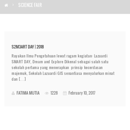
SCIENCE FAIR
S2M3ART DAY | 2018
Rayakan Ilmu Pengetahuan lewat ragam kegiatan: Lazuardi
SMART DAY, Dream and Explore Dikenal sebagai salah satu
sekolah pertama yang menerapkan prinsip kecerdasan
majemuk, Sekolah Lazuardi GIS senantiasa menyalurkan minat
dan […]
FATIMA MUTIA
1228
February 10, 2017