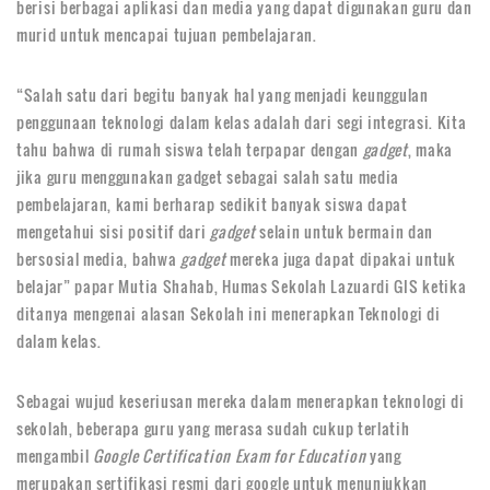
berisi berbagai aplikasi dan media yang dapat digunakan guru dan
murid untuk mencapai tujuan pembelajaran.
“Salah satu dari begitu banyak hal yang menjadi keunggulan
penggunaan teknologi dalam kelas adalah dari segi integrasi. Kita
tahu bahwa di rumah siswa telah terpapar dengan
gadget
, maka
jika guru menggunakan gadget sebagai salah satu media
pembelajaran, kami berharap sedikit banyak siswa dapat
mengetahui sisi positif dari
gadget
selain untuk bermain dan
bersosial media, bahwa
gadget
mereka juga dapat dipakai untuk
belajar” papar Mutia Shahab, Humas Sekolah Lazuardi GIS ketika
ditanya mengenai alasan Sekolah ini menerapkan Teknologi di
dalam kelas.
Sebagai wujud keseriusan mereka dalam menerapkan teknologi di
sekolah, beberapa guru yang merasa sudah cukup terlatih
mengambil
Google Certification Exam for Education
yang
merupakan sertifikasi resmi dari google untuk menunjukkan