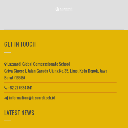
GET IN TOUCH
Lazuardi Global Compassionate School
Griya Cinere I, Jalan Garuda Ujung No.35, Limo, Kota Depok, Jawa
Barat (16515)
+62 21 7534 841
information@lazuardi.sch.id
LATEST NEWS