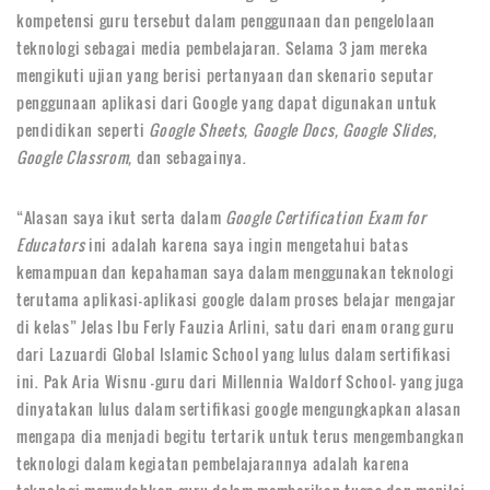
kompetensi guru tersebut dalam penggunaan dan pengelolaan
teknologi sebagai media pembelajaran. Selama 3 jam mereka
mengikuti ujian yang berisi pertanyaan dan skenario seputar
penggunaan aplikasi dari Google yang dapat digunakan untuk
pendidikan seperti
Google Sheets, Google Docs, Google Slides,
Google Classrom,
dan sebagainya.
“Alasan saya ikut serta dalam
Google Certification Exam for
Educators
ini adalah karena saya ingin mengetahui batas
kemampuan dan kepahaman saya dalam menggunakan teknologi
terutama aplikasi-aplikasi google dalam proses belajar mengajar
di kelas” Jelas Ibu Ferly Fauzia Arlini, satu dari enam orang guru
dari Lazuardi Global Islamic School yang lulus dalam sertifikasi
ini. Pak Aria Wisnu -guru dari Millennia Waldorf School- yang juga
dinyatakan lulus dalam sertifikasi google mengungkapkan alasan
mengapa dia menjadi begitu tertarik untuk terus mengembangkan
teknologi dalam kegiatan pembelajarannya adalah karena