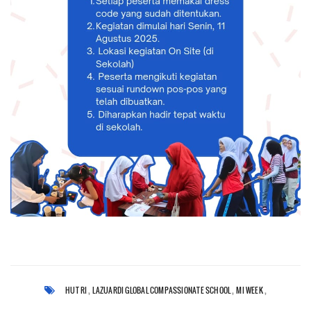
,
,
,
HUT RI
LAZUARDI GLOBAL COMPASSIONATE SCHOOL
MI WEEK