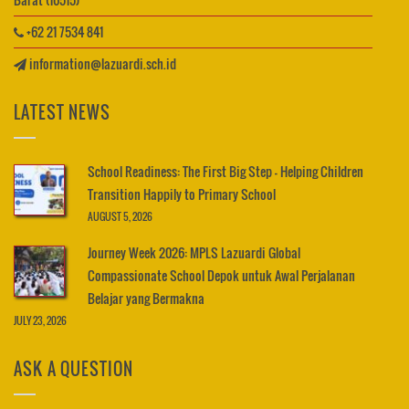
+62 21 7534 841
information@lazuardi.sch.id
LATEST NEWS
School Readiness: The First Big Step – Helping Children
Transition Happily to Primary School
AUGUST 5, 2026
Journey Week 2026: MPLS Lazuardi Global
Compassionate School Depok untuk Awal Perjalanan
Belajar yang Bermakna
JULY 23, 2026
ASK A QUESTION