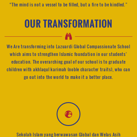
“The mind is not a vessel to be filled, but a fire to be kindled.”
OUR TRANSFORMATION
We Are transforming into Lazuardi Global Compassionate School
which aims to strengthen Islamic foundation in our students’
education. The overarching goal of our school is to graduate
children with akhlaqul karimah (noble character traits), who can
go out into the world to make it a better place.
Sekolah Islam yang berwawasan Global dan Welas Asih