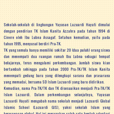
Sekolah-sekolah di lingkungan Yayasan Lazuardi Hayati dimulai
dengan pendirian TK Islam Kanita Azzahra pada tahun 1994 di
Cinere oleh Ibu Lubna Assagaf. Setahun kemudian, yaitu pada
tahun 1995, menyusul berdiri Pra-TK.
TK yang semula hanya memiliki sekitar 20 (dua puluh) orang siswa
dan menempati dua ruangan rumah Ibu Lubna sebagai tempat
belajarnya, terus mengalami perkembangan. Jumlah siswa kian
bertambah sehingga pada tahun 2000 Pra-TK/TK Islam Kanita
menempati gedung baru yang dilengkapi sarana dan prasarana
yang memadai, bersama SD Islam Lazuardi yang baru didirikan.
Kemudian, nama Pra-TK/TK dan TK disesuaikan menjadi Pra-TK/TK
Islam Lazuardi. Dalam perkembangan selanjutnya, Yayasan
Lazuardi Hayati mengubah nama sekolah menjadi Lazuardi Global
Islamic School (Lazuardi GIS), yakni sekolah Islam yang
berwawasan global. Hal ini merupakan salah satu bentuk adaptasi