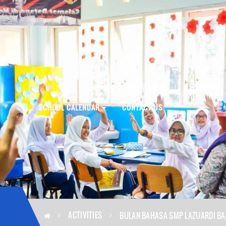
PLY NOW!
SCHOOL CALENDAR
CONTACT US
ACTIVITIES
BULAN BAHASA SMP LAZUARDI BA