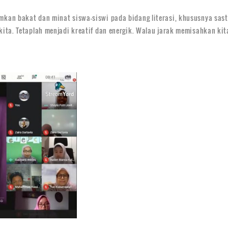
n bakat dan minat siswa-siswi pada bidang literasi, khususnya sastra 
ita. Tetaplah menjadi kreatif dan energik. Walau jarak memisahkan ki