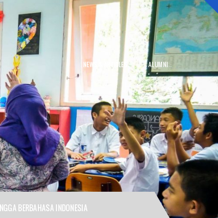
NEWS & ARTICLES
ALUMNI
NGGA BERBAHASA INDONESIA