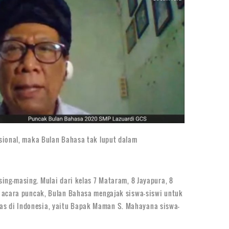
asional, maka Bulan Bahasa tak luput dalam
ing-masing. Mulai dari kelas 7 Mataram, 8 Jayapura, 8
i acara puncak, Bulan Bahasa mengajak siswa-siswi untuk
as di Indonesia, yaitu Bapak Maman S. Mahayana siswa-