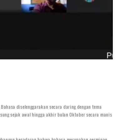
n Bahasa diselenggarakan secara daring dengan tema
sung sejak awal hingga akhir bulan Oktober secara manis
membangun kesadaran bahwa bahasa merupakan cerminan