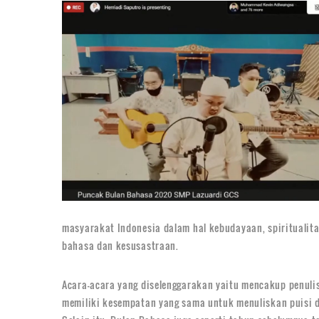
masyarakat Indonesia dalam hal kebudayaan, spiritualita
bahasa dan kesusastraan.
Acara-acara yang diselenggarakan yaitu mencakup penulis
memiliki kesempatan yang sama untuk menuliskan puisi 