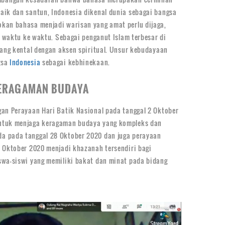
aik dan santun, Indonesia dikenal dunia sebagai bangsa
kan bahasa menjadi warisan yang amat perlu dijaga,
i waktu ke waktu. Sebagai penganut Islam terbesar di
yang kental dengan aksen spiritual. Unsur kebudayaan
gsa
Indonesia
sebagai kebhinekaan.
KERAGAMAN BUDAYA
gan Perayaan Hari Batik Nasional pada tanggal 2 Oktober
untuk menjaga keragaman budaya yang kompleks dan
 pada tanggal 28 Oktober 2020 dan juga perayaan
9 Oktober 2020 menjadi khazanah tersendiri bagi
iswa-siswi yang memiliki bakat dan minat pada bidang