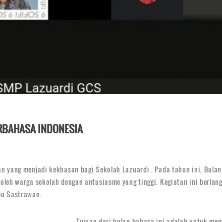
RBAHASA INDONESIA
n yang menjadi kekhasan bagi Sekolah Lazuardi . Pada tahun ini, Bula
leh warga sekolah dengan antusiasme yang tinggi. Kegiatan ini berlang
mu Sastrawan.
Tujuan dari bulan bahasa ini adalah untuk 