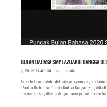
BULAN BAHASA SMP LAZUARDI BANGGA BE
EVELINE RAMADHINI
1
814
Bulan bahasa adalah salah satu perayaan program tahuna
“Santun Berbahasa, Cermin Budaya Bangsa” yang diikuti o
dan meriah yang ditutup dengan acara puncak berupa Te