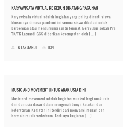
KARYAWISATA VIRTUAL KE KEBUN BINATANG RAGUNAN
Karyawisata virtual adalah kegiatan yang paling dinanti siswa
khususnya dimasa pandemi ini semua siswa dibatasi untuk
berpergian atau mengunjungi suatu tempat. Bersyukur sekali Pra
TK/TK Lazuardi GCS diberikan kesempatan oleh […]
TK LAZUARDI
1134
MUSIC AND MOVEMENT UNTUK ANAK USIA DINI
Music and movement adalah kegiatan musical bagi anak usia
dini dan usia dasar dalam mengenali bunyi, ketukan dan
keteraturan. Kegiatan ini terdiri dari menyanyi,menari dan
bermain musik sederhana. Tentunya kegiatan […]