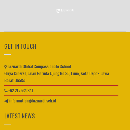
GET IN TOUCH
Lazuardi Global Compassionate School
Griya Cinere I, Jalan Garuda Ujung No.35, Limo, Kota Depok, Jawa
Barat (16515)
+62 21 7534 841
information@lazuardi.sch.id
LATEST NEWS