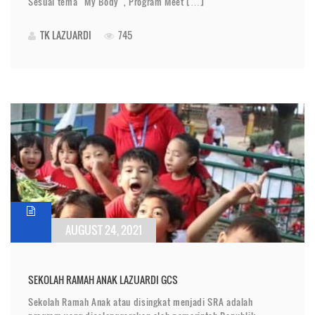
Sesuai tema “My Body”, Program Meet […]
TK LAZUARDI
745
AUGUST 24, 2021
SEKOLAH RAMAH ANAK LAZUARDI GCS
Sekolah Ramah Anak atau disingkat menjadi SRA adalah