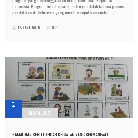
program yang diselenggarakan oleh pemerintah Republik
Indonesia. Program ini lahir salah satunya adalah karena proses
pendidikan di Indonesia yang masih menjadikan anak […]
TK LAZUARDI
1014
MAY 4, 2021
RAMADHAN SERU DENGAN KEGIATAN YANG BERMANFAAT