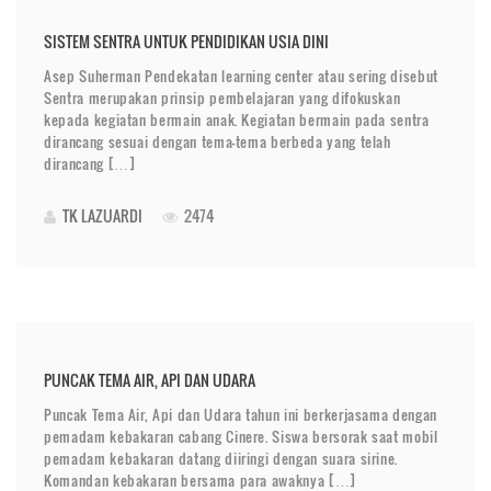
SISTEM SENTRA UNTUK PENDIDIKAN USIA DINI
Asep Suherman Pendekatan learning center atau sering disebut
Sentra merupakan prinsip pembelajaran yang difokuskan
kepada kegiatan bermain anak. Kegiatan bermain pada sentra
dirancang sesuai dengan tema-tema berbeda yang telah
dirancang […]
TK LAZUARDI
2474
PUNCAK TEMA AIR, API DAN UDARA
Puncak Tema Air, Api dan Udara tahun ini berkerjasama dengan
pemadam kebakaran cabang Cinere. Siswa bersorak saat mobil
pemadam kebakaran datang diiringi dengan suara sirine.
Komandan kebakaran bersama para awaknya […]