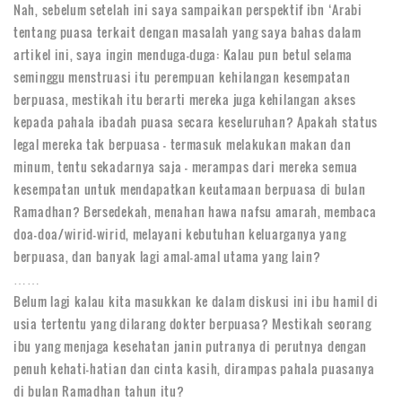
Nah, sebelum setelah ini saya sampaikan perspektif ibn ‘Arabi
tentang puasa terkait dengan masalah yang saya bahas dalam
artikel ini, saya ingin menduga-duga: Kalau pun betul selama
seminggu menstruasi itu perempuan kehilangan kesempatan
berpuasa, mestikah itu berarti mereka juga kehilangan akses
kepada pahala ibadah puasa secara keseluruhan? Apakah status
legal mereka tak berpuasa – termasuk melakukan makan dan
minum, tentu sekadarnya saja – merampas dari mereka semua
kesempatan untuk mendapatkan keutamaan berpuasa di bulan
Ramadhan? Bersedekah, menahan hawa nafsu amarah, membaca
doa-doa/wirid-wirid, melayani kebutuhan keluarganya yang
berpuasa, dan banyak lagi amal-amal utama yang lain?
……
Belum lagi kalau kita masukkan ke dalam diskusi ini ibu hamil di
usia tertentu yang dilarang dokter berpuasa? Mestikah seorang
ibu yang menjaga kesehatan janin putranya di perutnya dengan
penuh kehati-hatian dan cinta kasih, dirampas pahala puasanya
di bulan Ramadhan tahun itu?