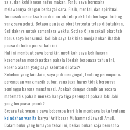
saja, dan kehilangan nafsu makan. Tentu saya berusaha
melawannya dengan berbagai cara. Fisik, mental, dan spiritual.
Termasuk memaksa kan diri untuk tetap aktif di berbagai bidang
yang saya geluti. Betapa pun juga obat tertentu tetap dibutuhkan.
Setidaknya untuk sementara waktu. Setiap 6 jam sekali obat tsb
harus saya konsumsi. Jadilah saya tak bisa menjalankan ibadah
puasa di bulan puasa kali ini.
Hal ini membuat saya berpikir, mestikah saya kehilangan
kesempatan mendapatkan pahala ibadah berpuasa tahun ini,
karena alasan yang saya sebutan di atas?
Sebelum yang lain-lain, saya jadi mengingat, tentang perempuan-
perempuan yang masih subur, yang juga harus tidak berpuasa
seminggu karena menstruasi. Apakah dengan demikian secara
matematis pahala mereka hanya tiga perempat pahala laki-laki
yang berpuasa penuh?
Secara tak sengaja saya beberapa hari lalu membaca buku tentang
keindahan wanita
karya ‘Arif besar Muhammad Jawadi Amuli.
Dalam buku yang lumayan tebal ini, beliau bukan saja berusaha