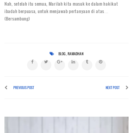
Nah, setelah itu semua, Marilah kita masuk ke dalam hakikat
ibadah berpuasa, untuk menjawab pertanyaan di atas…
(Bersambung)
,
BLOG
RAMADHAN
PREVIOUS POST
NEXT POST