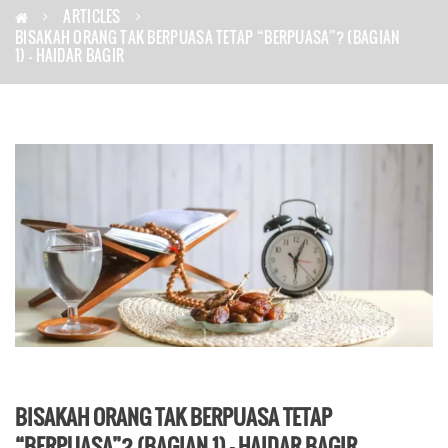
ARTICLES
BISAKAH ORANG TAK BERPUASA TETAP “BERPUASA”? (BAGIAN
1) – HAIDAR BAGIR
BISAKAH ORANG TAK BERPUASA TETAP
“BERPUASA”? (BAGIAN 1) – HAIDAR BAGIR