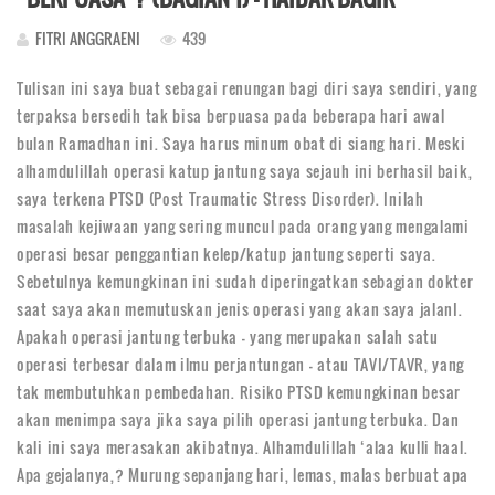
FITRI ANGGRAENI
439
Tulisan ini saya buat sebagai renungan bagi diri saya sendiri, yang
terpaksa bersedih tak bisa berpuasa pada beberapa hari awal
bulan Ramadhan ini. Saya harus minum obat di siang hari. Meski
alhamdulillah operasi katup jantung saya sejauh ini berhasil baik,
saya terkena PTSD (Post Traumatic Stress Disorder). Inilah
masalah kejiwaan yang sering muncul pada orang yang mengalami
operasi besar penggantian kelep/katup jantung seperti saya.
Sebetulnya kemungkinan ini sudah diperingatkan sebagian dokter
saat saya akan memutuskan jenis operasi yang akan saya jalanI.
Apakah operasi jantung terbuka – yang merupakan salah satu
operasi terbesar dalam ilmu perjantungan – atau TAVI/TAVR, yang
tak membutuhkan pembedahan. Risiko PTSD kemungkinan besar
akan menimpa saya jika saya pilih operasi jantung terbuka. Dan
kali ini saya merasakan akibatnya. Alhamdulillah ‘alaa kulli haal.
Apa gejalanya,? Murung sepanjang hari, lemas, malas berbuat apa