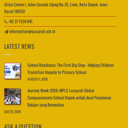
Griya Cinere I, Jalan Garuda Ujung No.35, Limo, Kota Depok, Jawa
Barat (16515)
+62 21 7534 841
information@lazuardi.sch.id
LATEST NEWS
School Readiness: The First Big Step – Helping Children
Transition Happily to Primary School
AUGUST 5, 2026
Journey Week 2026: MPLS Lazuardi Global
Compassionate School Depok untuk Awal Perjalanan
Belajar yang Bermakna
JULY 23, 2026
ASK A QUESTION